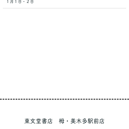
１月１日・２日
東文堂書店 栂・美木多駅前店