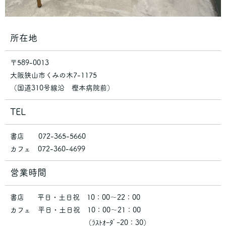
所在地
〒589-0013
大阪狭山市くみの木7-1175
（国道310号線沿 樫本病院前）
TEL
書店 072-365-5660
カフェ 072-360-4699
営業時間
書店 平日・土日祝 10：00～22：00
カフェ 平日・土日祝 10：00～21：00
（ﾗｽﾄｵｰﾀﾞｰ20：30）