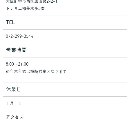
大阪府堺市南区原山台2-2-1
トナリエ栂美木多3階
TEL
072-299-3544
営業時間
8:00～21:00
※年末年始は短縮営業となります
休業日
１月１日
アクセス