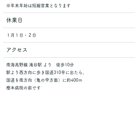
※年末年始は短縮営業となります
休業日
１月１日・２日
アクセス
南海高野線 滝谷駅 より 徒歩10分
駅より西方向に歩き国道310号に出たら、
国道を南方向（亀の甲方面）に約400ｍ
樫本病院の前です