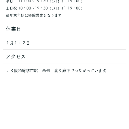
平日 11：00～19：30（ﾗｽﾄｵｰﾀﾞｰ19：00）
土日祝 10：00～19：30（ﾗｽﾄｵｰﾀﾞｰ19：00）
※年末年始は短縮営業となります
休業日
１月１・２日
アクセス
ＪＲ阪和線堺市駅 西側 渡り廊下でつながっています。