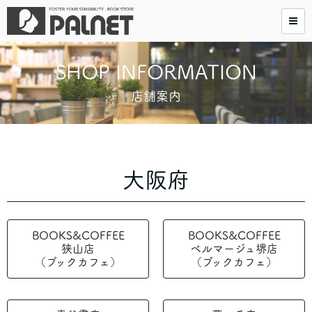
SHOP INFORMATION
店舗案内
大阪府
BOOKS&COFFEE
BOOKS&COFFEE
狭山店
ベルマージュ堺店
（ブックカフェ）
（ブックカフェ）