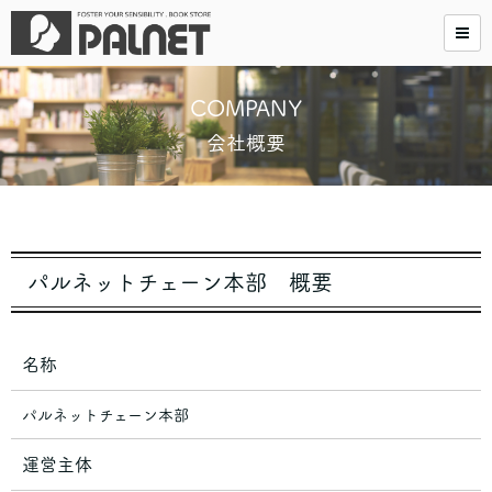
COMPANY
会社概要
パルネットチェーン本部 概要
名称
パルネットチェーン本部
運営主体